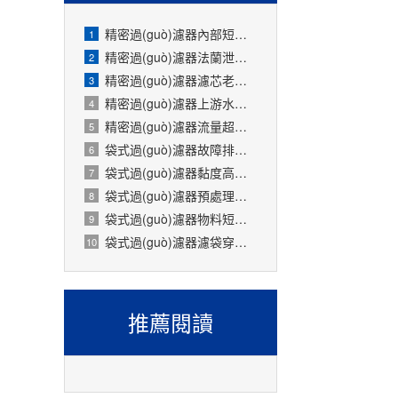
精密過(guò)濾器內部短路流會(huì )導致什么？水天藍廠(chǎng)家詳解五大運行隱患
1
精密過(guò)濾器法蘭泄漏原因有哪些？現場(chǎng)常見(jiàn)故障深度解析
2
精密過(guò)濾器濾芯老化失效原因是什么？
3
精密過(guò)濾器上游水質(zhì)突變會(huì )堵嗎？堵塞原因、故障表現與防控方案
4
精密過(guò)濾器流量超過(guò)額定值會(huì )怎樣？水天藍詳解超負荷運行五大危害
5
袋式過(guò)濾器故障排查順序是什么
6
袋式過(guò)濾器黏度高處理方案
7
袋式過(guò)濾器預處理不足怎么補救？現場(chǎng)整改實(shí)操方案｜水天藍環(huán)保
8
袋式過(guò)濾器物料短路怎么處理？
9
袋式過(guò)濾器濾袋穿孔怎么避免？水天藍廠(chǎng)家五大實(shí)操方案延長(cháng)濾袋使用壽命
10
推薦閱讀