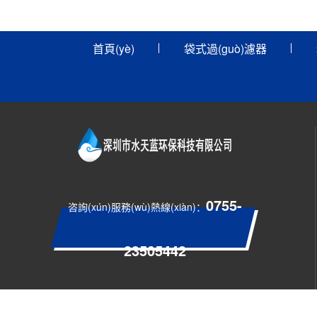
首頁(yè)
袋式過(guò)濾器
0755-
咨詢(xún)服務(wù)熱線(xiàn)：
23505442