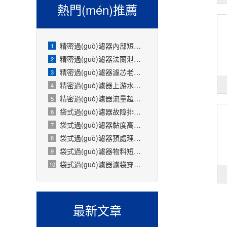
熱門(mén)推薦
精密過(guò)濾器內部短路流會(huì )導致什么？水天藍廠(chǎng)家詳解五大運行隱患
1
精密過(guò)濾器法蘭泄漏原因有哪些？現場(chǎng)常見(jiàn)故障深度解析
2
精密過(guò)濾器濾芯老化失效原因是什么？
3
精密過(guò)濾器上游水質(zhì)突變會(huì )堵嗎？堵塞原因、故障表現與防控方案
4
精密過(guò)濾器流量超過(guò)額定值會(huì )怎樣？水天藍詳解超負荷運行五大危害
5
袋式過(guò)濾器故障排查順序是什么
6
袋式過(guò)濾器黏度高處理方案
7
袋式過(guò)濾器預處理不足怎么補救？現場(chǎng)整改實(shí)操方案｜水天藍環(huán)保
8
袋式過(guò)濾器物料短路怎么處理？
9
袋式過(guò)濾器濾袋穿孔怎么避免？水天藍廠(chǎng)家五大實(shí)操方案延長(cháng)濾袋使用壽命
10
最新文章