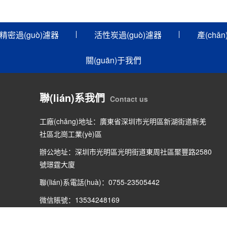
精密過(guò)濾器
活性炭過(guò)濾器
產(chǎ
關(guān)于我們
聯(lián)系我們
Contact us
工廠(chǎng)地址：廣東省深圳市光明區新湖街道新羌
社區北崗工業(yè)區
辦公地址：深圳市光明區光明街道東周社區聚豐路2580
號璟霆大廈
聯(lián)系電話(huà)：0755-23505442
微信賬號：13534248169
公司郵箱：3251589577@qq.com