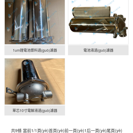
1um鋰電池漿料過(guò)濾器
電池液過(guò)濾器
單芯10寸電解液過(guò)濾器
共9條 當前1/1頁(yè)
首頁(yè)
前一頁(yè)
1
后一頁(yè)
尾頁(yè)