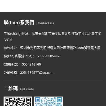
聯(lián)系我們
Contact us
工廠(chǎng)地址：廣東省深圳市光明區新湖街道新羌社區北崗工業
(yè)區
辦公地址：深圳市光明區光明街道東周社區聚豐路2580號璟霆大廈
聯(lián)系電話(huà)：0755-23505442
微信賬號：13534248169
公司郵箱：3251589577@qq.com
二維碼
QR code