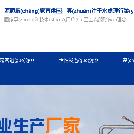
源頭廠(chǎng)家直供，專(zhuān)注于水處理行業(yè
國家專(zhuān)利技術(shù) 以用戶(hù)至上為服務(wù)理念
精密過(guò)濾器
活性炭過(guò)濾器
產(c