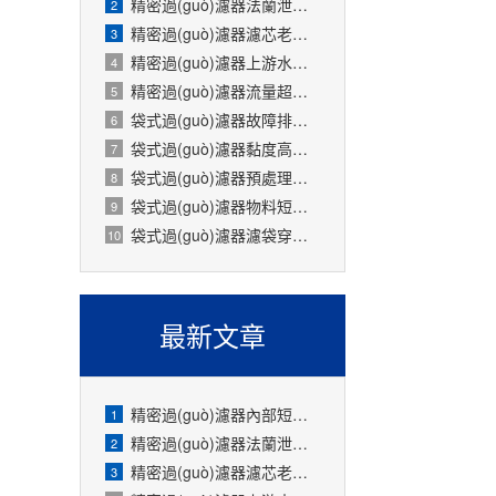
精密過(guò)濾器法蘭泄漏原因有哪些？現場(chǎng)常見(jiàn)故障深度解析
2
精密過(guò)濾器濾芯老化失效原因是什么？
3
精密過(guò)濾器上游水質(zhì)突變會(huì )堵嗎？堵塞原因、故障表現與防控方案
4
精密過(guò)濾器流量超過(guò)額定值會(huì )怎樣？水天藍詳解超負荷運行五大危害
5
袋式過(guò)濾器故障排查順序是什么
6
袋式過(guò)濾器黏度高處理方案
7
袋式過(guò)濾器預處理不足怎么補救？現場(chǎng)整改實(shí)操方案｜水天藍環(huán)保
8
袋式過(guò)濾器物料短路怎么處理？
9
袋式過(guò)濾器濾袋穿孔怎么避免？水天藍廠(chǎng)家五大實(shí)操方案延長(cháng)濾袋使用壽命
10
最新文章
精密過(guò)濾器內部短路流會(huì )導致什么？水天藍廠(chǎng)家詳解五大運行隱患
1
精密過(guò)濾器法蘭泄漏原因有哪些？現場(chǎng)常見(jiàn)故障深度解析
2
精密過(guò)濾器濾芯老化失效原因是什么？
3