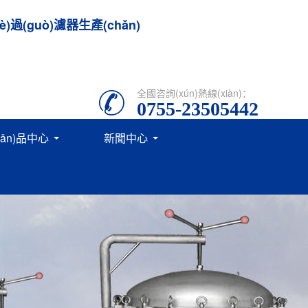
)過(guò)濾器生產(chǎn)
全國咨詢(xún)熱線(xiàn)：
0755-23505442
hǎn)品中心
新聞中心