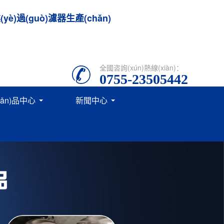
è)過(guò)濾器生產(chǎn)
全國咨詢(xún)熱線(xiàn)：
0755-23505442
hǎn)品中心
新聞中心