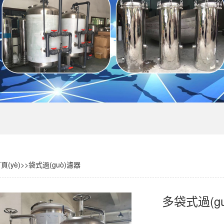
頁(yè)
>>
袋式過(guò)濾器
多袋式過(g