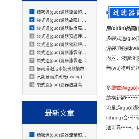
精密過(guò)濾器流量超過(guò)額定值會(huì )怎樣？水天藍詳解超負荷運行五大危害
1
袋式過(guò)濾器故障排查順序是什么
2
產(chǎn)品簡(
袋式過(guò)濾器黏度高處理方案
3
袋式過(guò)濾器預處理不足怎么補救？現場(chǎng)整改實(shí)操方案｜水天藍環(huán)保
4
多袋式過(guò
袋式過(guò)濾器物料短路怎么處理？
5
濾袋加強網(w
袋式過(guò)濾器濾袋穿孔怎么避免？水天藍廠(chǎng)家五大實(shí)操方案延長(cháng)濾袋使用壽命
6
內，液體滲透
袋式過(guò)濾器濾袋邊緣破損怎么預防？水天藍廠(chǎng)家實(shí)操防護方案
7
無(wú)物料
暴雨浸泡污水設備頻繁故障？水天藍防腐防水水處理罐體適配廣東多雨氣候
8
汛期暴雨沖刷廠(chǎng)區污染水體，水天藍多介質(zhì)過(guò)濾器攔截泥沙，避免膜組件堵塞報廢
9
袋式過(guò)濾器溫度高怎么降溫？
10
多
袋式過(guò
結構新穎
流量過(guò)
最新文章
(chǎng)合
速可靠，有
精密過(guò)濾器流量超過(guò)額定值會(huì )怎樣？水天藍詳解超負荷運行五大危害
1