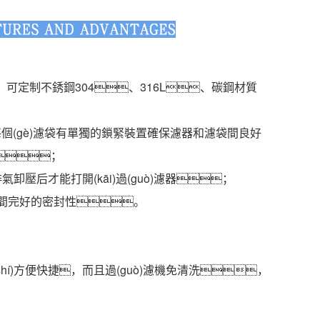
，可定制不銹鋼304、316L、碳鋼材質
性每個(gè)濾袋有單獨的鎖緊裝置確保濾器和濾袋間良好
漏；
壓后才能打開(kāi)過(guò)濾器；
之間完好的密封性。
hí)方便快捷，而且過(guò)濾機免清洗，