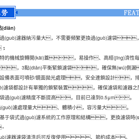
(diǎn)
過(guò)濾器納污量大，不需要頻繁更換過(guò)濾袋
；
特的機械旋轉開(kāi)蓋，易操作、高經(jīng)濟
，3點(diǎn)平衡緊鎖濾袋，確保無(wú)側
設備表面可噴砂/鏡面拋光處理，安全連鎖設計，排氣卸
gè)濾袋都設計有單獨的鎖緊裝置，確保濾袋和濾器
袋過(guò)濾精度不斷提高，目前已達到0.5μm。
過(guò)濾處理量大、體積小，容污量大。
基于袋式過(guò)濾系統的工作原理和結構，更換濾袋時(s
。
guò)濾器濾袋清洗后可反復使用、節約成本。