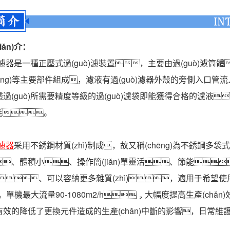
jiǎn)介：
)濾器是一種正壓式過(guò)濾裝置，主要由過(guò)濾筒體
ǎng)等主要部件組成，濾液有過(guò)濾器外殼的旁側入口管
過(guò)所需要精度等級的過(guò)濾袋即能獲得合格的濾液
消耗。
)濾器
采用不銹鋼材質(zhì)制成，故又稱(chēng)為不銹鋼多袋
、體積小、操作簡(jiǎn)單靈活、節能
濾、可以容納更多雜質(zhì)，適用于希望使用較長
。單機最大流量90-1080m2/h，大幅度提高生產(chǎn
效的降低了更換元件造成的生產(chǎn)中斷的影響，日常維