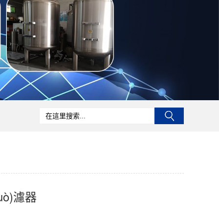
uò)濾器