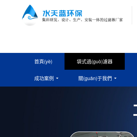
首頁(yè)
袋式過(guò)濾器
成功案例
關(guān)于我們