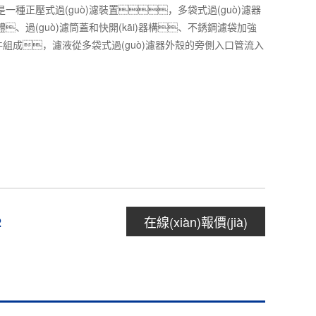
器是一種正壓式過(guò)濾裝置，多袋式過(guò)濾器
筒體、過(guò)濾筒蓋和快開(kāi)器構、不銹鋼濾袋加強
部件組成，濾液從多袋式過(guò)濾器外殼的旁側入口管流入
在線(xiàn)報價(jià)
2