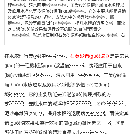
理、污水回用、工業(yè)循環(huán)水處理以
及飲用水凈化等多個(gè)領(lǐng)域。它的主要功能是通過
(guò)物理攔截的方式，去除水中的懸浮物、膠
體、泥沙等雜質(zhì)，提升水體的透明度。而決
定其過(guò)濾效果和運行效率的關(guān)鍵因素之
一，就是所使用的石英砂濾料的顆粒直徑大小。石
在水處理行業(yè)中，
石英砂過(guò)濾器
是最常見
(jiàn)的一種機械過(guò)濾設備，廣泛應用于自來
(lái)水預處理、污水回用、工業(yè)循
環(huán)水處理以及飲用水凈化等多個(gè)領(lǐng)
域。它的主要功能是通過(guò)物理攔截的方
式，去除水中的懸浮物、膠體、
泥沙等雜質(zhì)，提升水體的透明度。而決定其
過(guò)濾效果和運行效率的關(guān)鍵因素之一，就是
所使用的石英砂濾料的顆粒直徑大小。