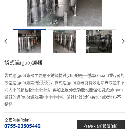
袋式過(guò)濾器
袋式過(guò)濾器主要是不銹鋼材質(zhì)的是一種專(zhuān)業(yè)的
液體過(guò)濾設備，袋式過(guò)濾器能有效地除去液體中不
同大小的顆粒物，再加上反沖洗功能也能強化袋式過(guò)
濾器的過(guò)濾效果。濾器材質(zhì)為304或者316不
銹鋼
全國熱線(xiàn)
0755-23505442
在線(xiàn)報價(jià)