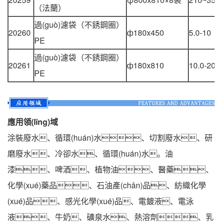
（法蘭）
過(guò)濾袋（不銹鋼圈）
20260
ф180x450
5.0-10
PE
過(guò)濾袋（不銹鋼圈）
20261
ф180x810
10.0-20
PE
應用領(lǐng)域
涂裝廢水、循環(huán)水、切割廢水、研
磨廢水、冷卻水、循環(huán)水。油
漆、啤酒、植物油、醫藥、
化學(xué)藥品、石油產(chǎn)品、紡織化學
(xué)品、感光化學(xué)品、電鍍液、電泳
液、牛奶、礦泉水、熱溶劑、乳