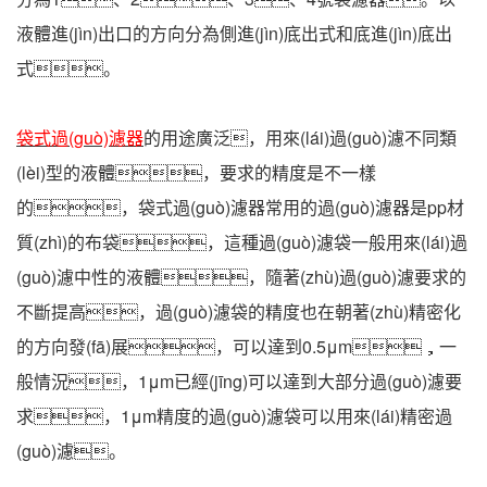
液體進(jìn)出口的方向分為側進(jìn)底出式和底進(jìn)底出
式。
袋式過(guò)濾器
的用途廣泛，用來(lái)過(guò)濾不同類
(lèi)型的液體，要求的精度是不一樣
的，袋式過(guò)濾器常用的過(guò)濾器是pp材
質(zhì)的布袋，這種過(guò)濾袋一般用來(lái)過
(guò)濾中性的液體，隨著(zhù)過(guò)濾要求的
不斷提高，過(guò)濾袋的精度也在朝著(zhù)精密化
的方向發(fā)展，可以達到0.5μm，一
般情況，1μm已經(jīng)可以達到大部分過(guò)濾要
求，1μm精度的過(guò)濾袋可以用來(lái)精密過
(guò)濾。