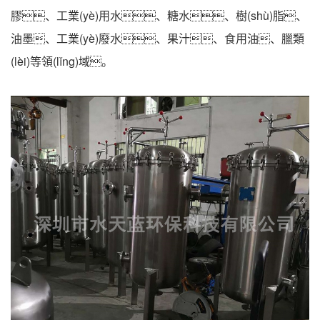
膠、工業(yè)用水、糖水、樹(shù)脂、
油墨、工業(yè)廢水、果汁、食用油、臘類
(lèi)等領(lǐng)域。