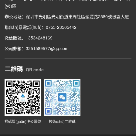
(yè)區
辦公地址：深圳市光明區光明街道東周社區聚豐路2580號璟霆大廈
聯(lián)系電話(huà)：0755-23505442
微信賬號：13534248169
公司郵箱：3251589577@qq.com
二維碼
QR code
掃碼關(guān)注公眾號
技術(shù)二維碼