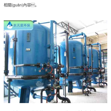
相關(guān)內容。