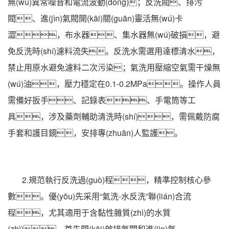
無(wú)異常噪音和電流波動(dòng)；反洗閥、排污
閥、進(jìn)氣閥開(kāi)關(guān)靈活無(wú)卡
澀，布水器、集水器無(wú)破損，避
免反洗時(shí)濾料流失。反洗水需選用達標清水，
禁止用原水避免濾料二次污染；氣洗用壓縮空氣需干燥無
(wú)油，壓力穩定在0.1-0.2MPa。操作人員
需備好扳手、記錄表、手電筒等工
具，涉及藥劑輔助清洗時(shí)，需佩戴防腐
手套和護目鏡，安排專(zhuān)人監護。
2.規范執行反洗過(guò)程，精準控制核心參
數。優(yōu)先采用“氣洗-水反洗”聯(lián)合流
程，尤其適用于含黏性雜質(zhì)的水質
(zhì)。首先開(kāi)啟排氣閥和進(jìn)氣