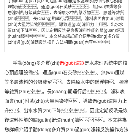
手動(dòng)多介質(zhì)過(guò)濾器是水處理系統中的核心預處
理設備，通過(guò)石英砂、無(wú)煙煤等多
層濾料的分級截留，去除原水中的懸浮物、膠體等雜質
(zhì)。長(cháng)期運行后，濾料表面會(huì )附著
(zhù)大量污染物，導致過(guò)濾阻力上升、出水水
質(zhì)下降，因此定期反洗是恢復濾料性能的關(guān)鍵環
(huán)節。本文將為您詳細介紹手動(dòng)多介質
(zhì)過(guò)濾器反洗操作方法相關(guān)內容。
手動(dòng)多介質(zhì)
過(guò)濾器
是水處理系統中的核
心預處理設備，通過(guò)石英砂、無(wú)煙煤
等多層濾料的分級截留，去除原水中的懸浮物、膠體
等雜質(zhì)。長(cháng)期運行后，濾料表
面會(huì )附著(zhù)大量污染物，導致過(guò)濾阻力上
升、出水水質(zhì)下降，因此定期反洗是恢
復濾料性能的關(guān)鍵環(huán)節。本文將為
您詳細介紹手動(dòng)多介質(zhì)過(guò)濾器反洗操作方法