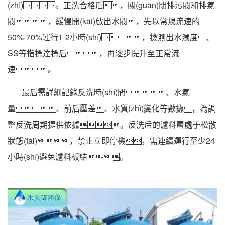
(zhì)。正洗合格后，關(guān)閉排污閥和排氣
閥，緩慢開(kāi)啟出水閥，先以常規流速的
50%-70%運行1-2小時(shí)，檢測出水濁度、
SS等指標達標后，再逐步提升至正常流
速。
最后需詳細記錄反洗時(shí)間、水氣
量、前后壓差、水質(zhì)變化等數據，為調
整反洗周期提供依據。反洗后的濾料層處于松散
狀態(tài)，禁止立即停機，需連續運行至少24
小時(shí)避免濾料板結。