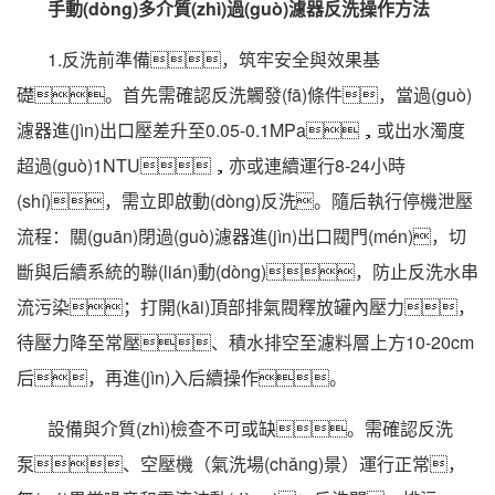
手動(dòng)多介質(zhì)過(guò)濾器反洗操作方法
1.反洗前準備，筑牢安全與效果基
礎。首先需確認反洗觸發(fā)條件，當過(guò)
濾器進(jìn)出口壓差升至0.05-0.1MPa，或出水濁度
超過(guò)1NTU，亦或連續運行8-24小時
(shí)，需立即啟動(dòng)反洗。隨后執行停機泄壓
流程：關(guān)閉過(guò)濾器進(jìn)出口閥門(mén)，切
斷與后續系統的聯(lián)動(dòng)，防止反洗水串
流污染；打開(kāi)頂部排氣閥釋放罐內壓力，
待壓力降至常壓、積水排空至濾料層上方10-20cm
后，再進(jìn)入后續操作。
設備與介質(zhì)檢查不可或缺。需確認反洗
泵、空壓機（氣洗場(chǎng)景）運行正常，