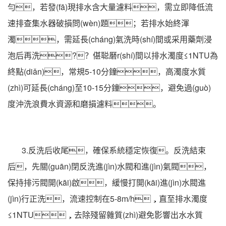
勻，若發(fā)現排水含大量濾料，需立即降低流
速排查集水器破損問(wèn)題；若排水始終渾
濁，需延長(cháng)氣洗時(shí)間或采用藥劑浸
泡后再洗?？偡聪磿r(shí)間以排水濁度≤1NTU為
終點(diǎn)，常規5-10分鐘，高濁度水質
(zhì)可延長(cháng)至10-15分鐘，避免過(guò)
度沖洗浪費水資源和磨損濾料。
3.反洗后收尾，確保系統穩定恢復。反洗結束
后，先關(guān)閉反洗進(jìn)水閥和進(jìn)氣閥，
保持排污閥開(kāi)啟，緩慢打開(kāi)進(jìn)水閥進
(jìn)行正洗，流速控制在5-8m/h，直至排水濁度
≤1NTU，去除殘留雜質(zhì)避免影響出水水質