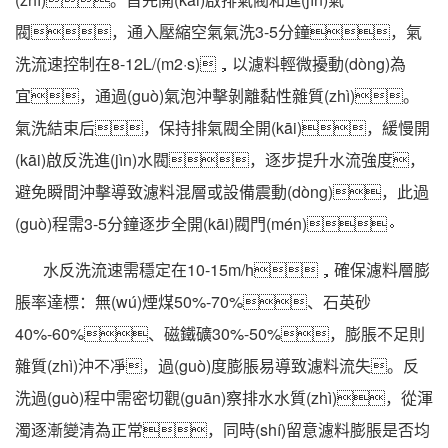
閥，通入壓縮空氣氣洗3-5分鐘，氣
洗流速控制在8-12L/(m2·s)，以濾料輕微擾動(dòng)為
宜，通過(guò)氣泡沖擊剝離黏性雜質(zhì)。
氣洗結束后，保持排氣閥全開(kāi)，緩慢開
(kāi)啟反洗進(jìn)水閥，逐步提升水流強度，
避免瞬間沖擊導致濾料混層或設備震動(dòng)，此過
(guò)程需3-5分鐘逐步全開(kāi)閥門(mén)。
水反洗流速需穩定在10-15m/h，確保濾料層膨
脹率達標：無(wú)煙煤50%-70%、石英砂
40%-60%、磁鐵礦30%-50%，膨脹不足則
雜質(zhì)沖不凈，過(guò)度膨脹易導致濾料流失。反
洗過(guò)程中需密切觀(guān)察排水水質(zhì)，從渾
濁逐漸變清為正常，同時(shí)留意濾料膨脹是否均